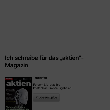
Ich schreibe für das „aktien”-
Magazin
Traderfox
Fordern Sie jetzt Ihre
kostenlose Probeausgabe an!
Probeausgabe