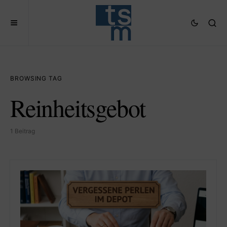
BROWSING TAG
Reinheitsgebot
1 Beitrag