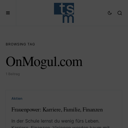
BROWSING TAG
OnMogul.com
1 Beitrag
Aktien
Frauenpower: Karriere, Familie, Finanzen
In der Schule lernst du wenig fürs Leben.
Karriere, Finanzen, Visionen werden kaum mit