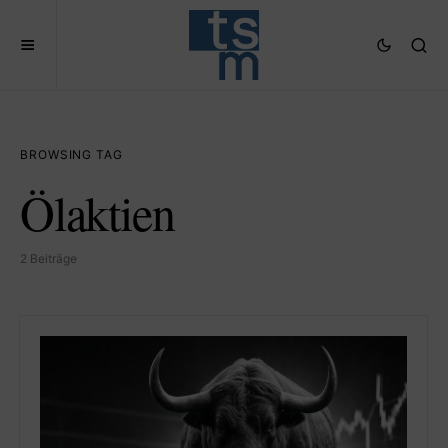
BROWSING TAG
Ölaktien
2 Beiträge