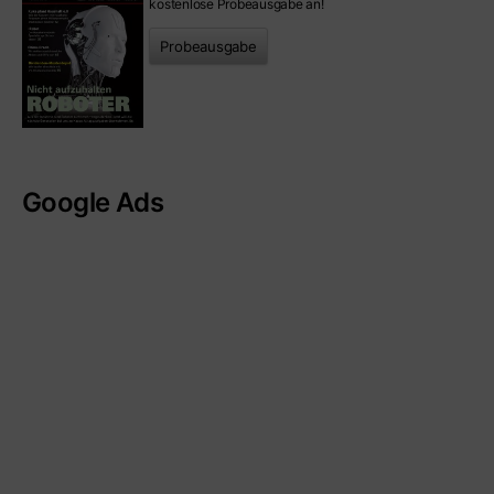
kostenlose Probeausgabe an!
Probeausgabe
Google Ads