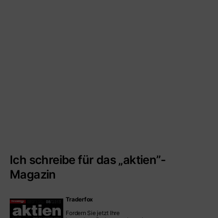
Ich schreibe für das „aktien”-
Magazin
Traderfox
Fordern Sie jetzt Ihre