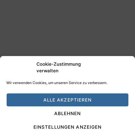
Cookie-Zustimmung
verwalten
Wir verwenden Cookies, um unseren Service zu verbessern.
©2025 Tim Schäfer Media
ALLE AKZEPTIEREN
HAMANN DESIGN - Digitale Medien
ABLEHNEN
Impressum
Datenschutz
EINSTELLUNGEN ANZEIGEN