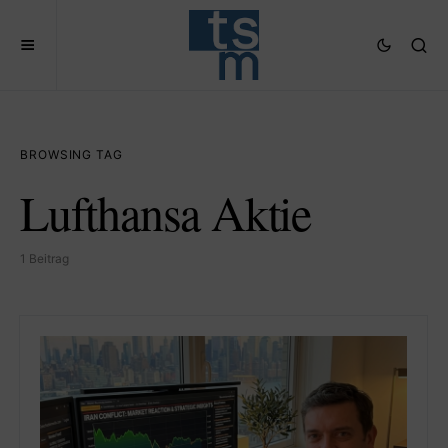
BROWSING TAG
Lufthansa Aktie
1 Beitrag