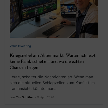
Value Investing
Kriegsnebel am Aktienmarkt: Warum ich jetzt
keine Panik schiebe – und wo die echten
Chancen liegen
Leute, schaltet die Nachrichten ab. Wenn man
sich die aktuellen Schlagzeilen zum Konflikt im
Iran ansieht, könnte man…
von
Tim Schäfer
9. April 2026