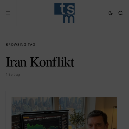
BROWSING TAG
Iran Konflikt
1 Beitrag