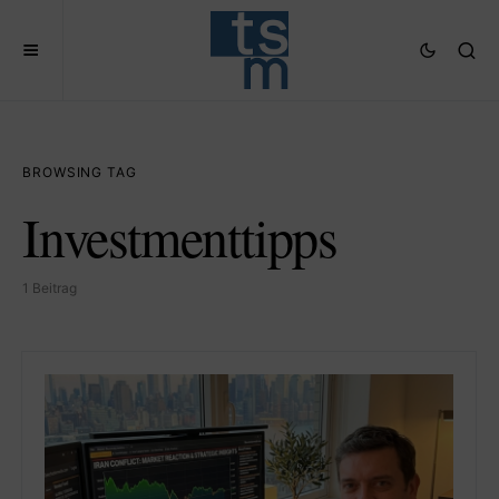
BROWSING TAG
Investmenttipps
1 Beitrag