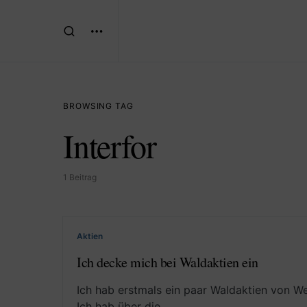
BROWSING TAG
Interfor
1 Beitrag
Aktien
Ich decke mich bei Waldaktien ein
Ich hab erstmals ein paar Waldaktien von W
Ich hab über die…