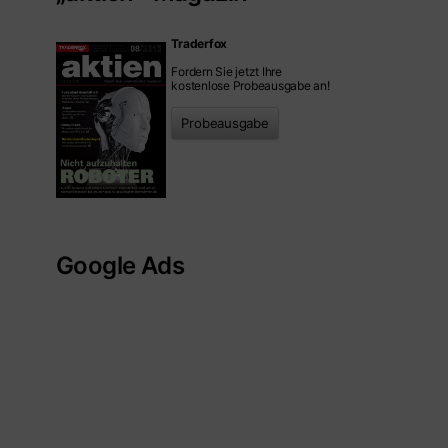
Traderfox
Fordern Sie jetzt Ihre
kostenlose Probeausgabe an!
Probeausgabe
Google Ads