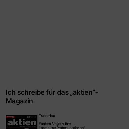
Ich schreibe für das „aktien”-
Magazin
Traderfox
Fordern Sie jetzt Ihre
kostenlose Probeausgabe an!