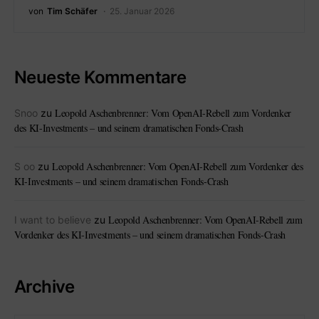
von
Tim Schäfer
25. Januar 2026
Neueste Kommentare
Leopold Aschenbrenner: Vom OpenAI-Rebell zum Vordenker
Snoo
zu
des KI-Investments – und seinem dramatischen Fonds-Crash
Leopold Aschenbrenner: Vom OpenAI-Rebell zum Vordenker des
S oo
zu
KI-Investments – und seinem dramatischen Fonds-Crash
Leopold Aschenbrenner: Vom OpenAI-Rebell zum
I want to believe
zu
Vordenker des KI-Investments – und seinem dramatischen Fonds-Crash
Archive