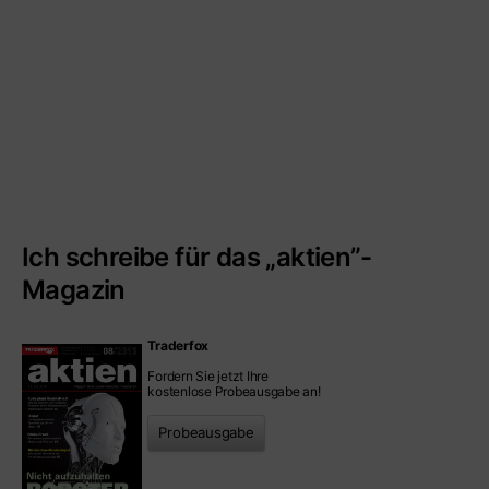
Ich schreibe für das „aktien”-
Magazin
Traderfox
Fordern Sie jetzt Ihre
kostenlose Probeausgabe an!
Probeausgabe