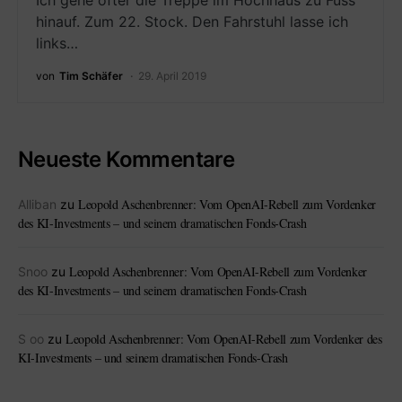
Ich gehe öfter die Treppe im Hochhaus zu Fuss
hinauf. Zum 22. Stock. Den Fahrstuhl lasse ich
links…
von
Tim Schäfer
29. April 2019
Neueste Kommentare
Leopold Aschenbrenner: Vom OpenAI-Rebell zum Vordenker
Alliban
zu
des KI-Investments – und seinem dramatischen Fonds-Crash
Leopold Aschenbrenner: Vom OpenAI-Rebell zum Vordenker
Snoo
zu
des KI-Investments – und seinem dramatischen Fonds-Crash
Leopold Aschenbrenner: Vom OpenAI-Rebell zum Vordenker des
S oo
zu
KI-Investments – und seinem dramatischen Fonds-Crash