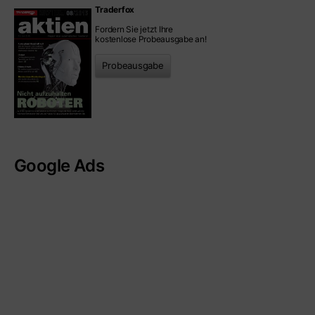
Traderfox
Fordern Sie jetzt Ihre
kostenlose Probeausgabe an!
Probeausgabe
Google Ads