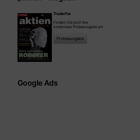
Traderfox
Fordern Sie jetzt Ihre
kostenlose Probeausgabe an!
Probeausgabe
Google Ads