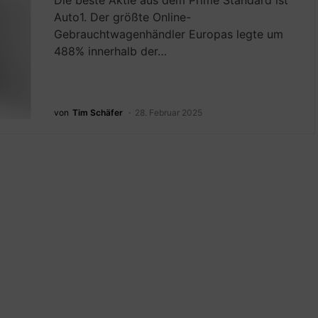
Die beste Aktie aus dem Prime Standard ist
Auto1. Der größte Online-
Gebrauchtwagenhändler Europas legte um
488% innerhalb der…
von
Tim Schäfer
28. Februar 2025