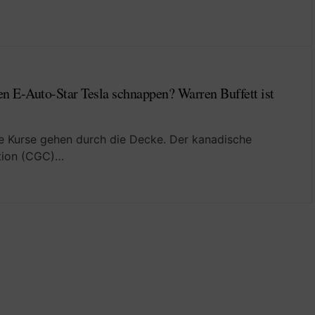
n E-Auto-Star Tesla schnappen? Warren Buffett ist
ie Kurse gehen durch die Decke. Der kanadische
tion (CGC)…