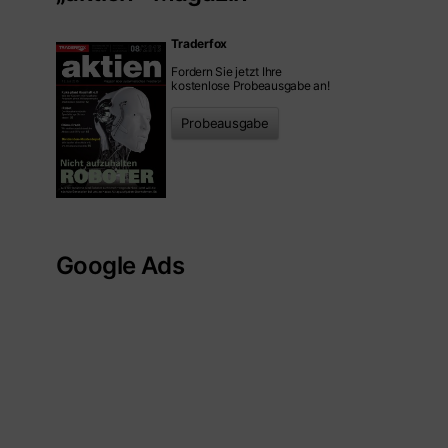
Traderfox
Fordern Sie jetzt Ihre
kostenlose Probeausgabe an!
Probeausgabe
Google Ads