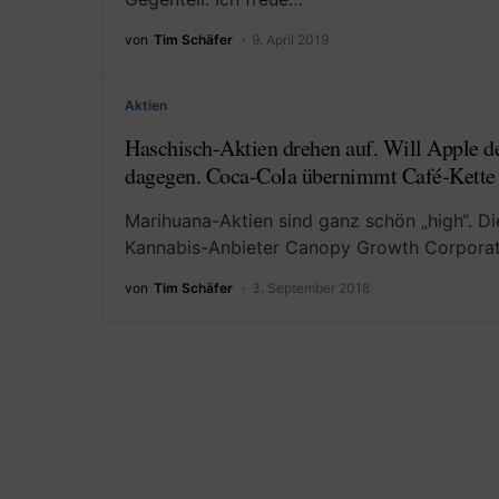
von
Tim Schäfer
9. April 2019
Aktien
Haschisch-Aktien drehen auf. Will Apple de
dagegen. Coca-Cola übernimmt Café-Kette
Marihuana-Aktien sind ganz schön „high“. D
Kannabis-Anbieter Canopy Growth Corpora
von
Tim Schäfer
3. September 2018