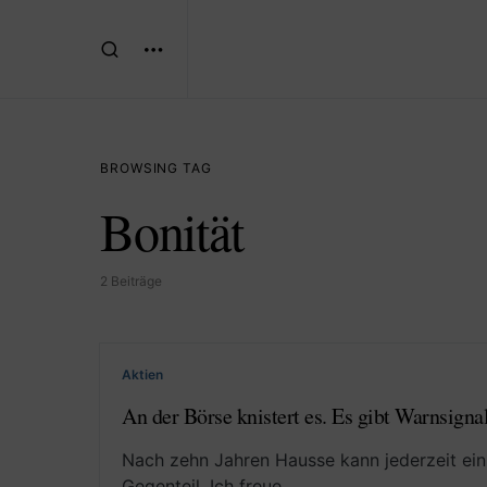
BROWSING TAG
Bonität
2 Beiträge
Aktien
An der Börse knistert es. Es gibt Warnsignale
Nach zehn Jahren Hausse kann jederzeit ein
Gegenteil. Ich freue…