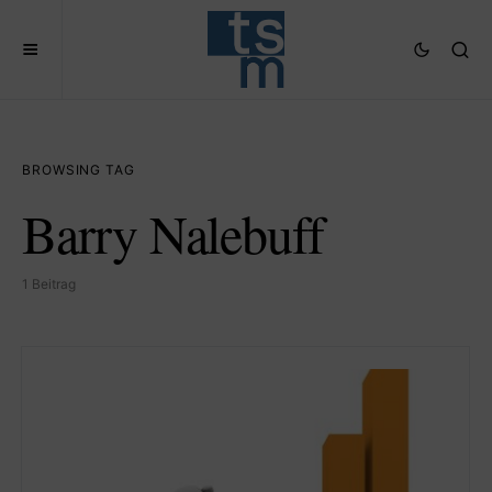
BROWSING TAG
Barry Nalebuff
1 Beitrag