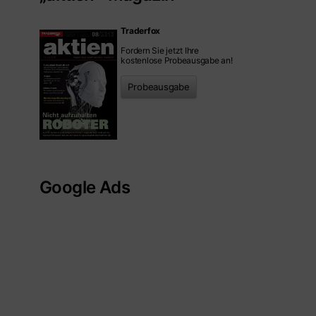
Traderfox
Fordern Sie jetzt Ihre
kostenlose Probeausgabe an!
Probeausgabe
Google Ads