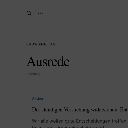
BROWSING TAG
Ausrede
1 Beitrag
Aktien
Der ständigen Versuchung widerstehen: 
Wir alle wollen gute Entscheidungen treffen
beim Job… Aber wir scheitern oft…