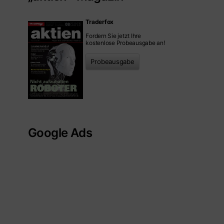
Traderfox
Fordern Sie jetzt Ihre
kostenlose Probeausgabe an!
Probeausgabe
Google Ads