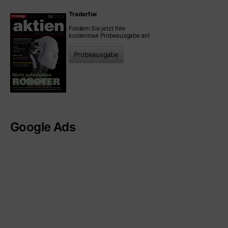
Traderfox
Fordern Sie jetzt Ihre
kostenlose Probeausgabe an!
Probeausgabe
Google Ads