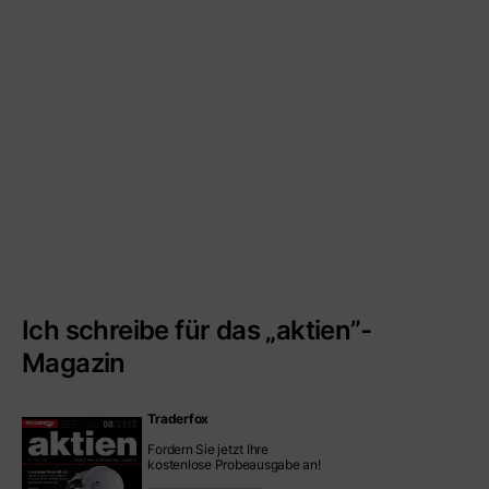
Ich schreibe für das „aktien”-
Magazin
Traderfox
Fordern Sie jetzt Ihre
kostenlose Probeausgabe an!