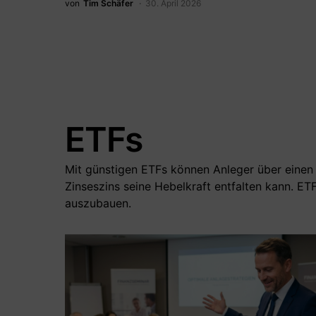
von
Tim Schäfer
30. April 2026
ETFs
Mit günstigen ETFs können Anleger über einen 
Zinseszins seine Hebelkraft entfalten kann. ET
auszubauen.