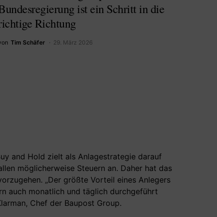
Bundesregierung ist ein Schritt in die
richtige Richtung
von
Tim Schäfer
29. März 2026
y and Hold zielt als Anlagestrategie darauf
fallen möglicherweise Steuern an. Daher hat das
vorzugehen. „Der größte Vorteil eines Anlegers
ndern auch monatlich und täglich durchgeführt
 Klarman, Chef der Baupost Group.