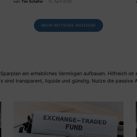
von
Tim Schäfer
15. April 2026
MEHR BEITRÄGE ANZEIGEN
Sparplan ein erhebliches Vermögen aufbauen. Hilfreich ist 
Fs sind transparent, liquide und günstig. Nutze die passiv