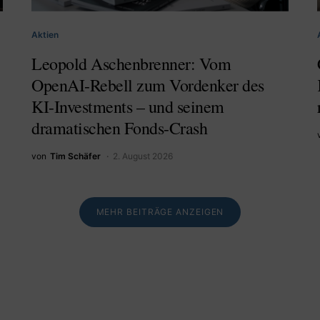
Aktien
Leopold Aschenbrenner: Vom
OpenAI-Rebell zum Vordenker des
KI-Investments – und seinem
dramatischen Fonds-Crash
von
Tim Schäfer
2. August 2026
MEHR BEITRÄGE ANZEIGEN