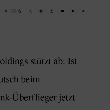
ldings stürzt ab: Ist
utsch beim
nk-Überflieger jetzt