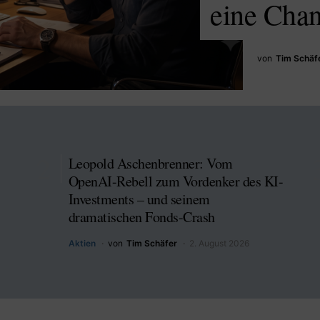
eine Cha
von
Tim Schäf
Leopold Aschenbrenner: Vom
OpenAI-Rebell zum Vordenker des KI-
Investments – und seinem
dramatischen Fonds-Crash
Aktien
von
Tim Schäfer
2. August 2026