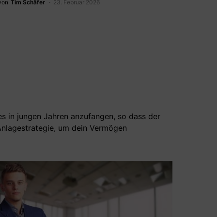
von
Tim Schäfer
23. Februar 2026
es in jungen Jahren anzufangen, so dass der
e Anlagestrategie, um dein Vermögen