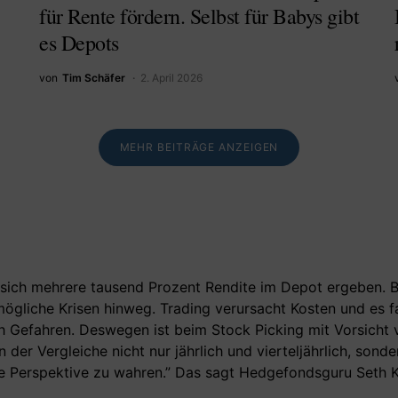
für Rente fördern. Selbst für Babys gibt
es Depots
von
Tim Schäfer
2. April 2026
MEHR BEITRÄGE ANZEIGEN
sich mehrere tausend Prozent Rendite im Depot ergeben. Bu
 mögliche Krisen hinweg. Trading verursacht Kosten und es 
ch Gefahren. Deswegen ist beim Stock Picking mit Vorsicht 
, in der Vergleiche nicht nur jährlich und vierteljährlich, so
stige Perspektive zu wahren.” Das sagt Hedgefondsguru Seth